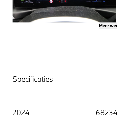
Meer we
Specificaties
2024
6823