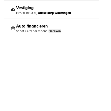
Vestiging
Beschikbaar bij
Dusseldorp Wateringen
Auto financieren
Vanaf
€469
per maand
Bereken