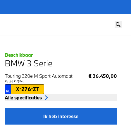
Beschikbaar
BMW 3 Serie
Touring 320e M Sport
Automaat
€ 36.450,00
SoH 99%
X-276-ZT
NL
Alle specificaties
Ik heb interesse