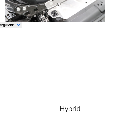
ergeven
4
Hybrid