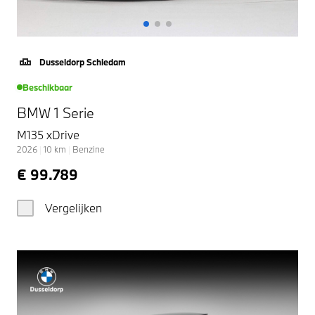
Dusseldorp Schiedam
Beschikbaar
BMW 1 Serie
M135 xDrive
2026
|
10
km
|
Benzine
€ 99.789
Vergelijken