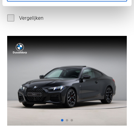
€ 74.080
Vergelijken