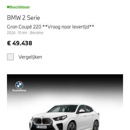
Beschikbaar
BMW 2 Serie
Gran Coupé 220 **Vraag naar levertijd**
2026
|
10
km
|
Benzine
€ 49.438
Vergelijken