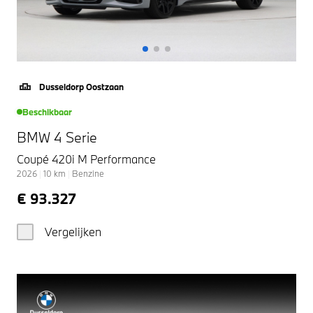
Dusseldorp Oostzaan
Beschikbaar
BMW 4 Serie
Coupé 420i M Performance
2026
|
10
km
|
Benzine
€ 93.327
Vergelijken