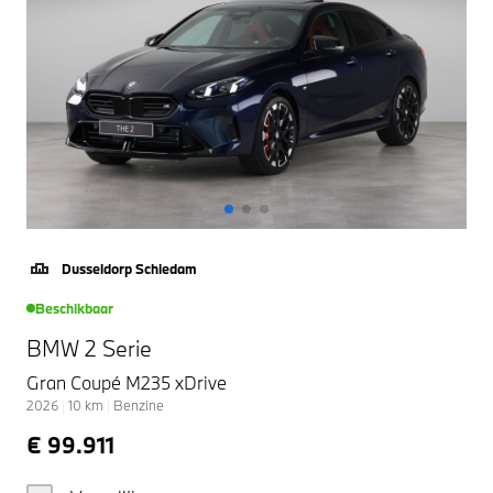
Dusseldorp Schiedam
Beschikbaar
BMW 2 Serie
Gran Coupé M235 xDrive
2026
|
10
km
|
Benzine
€ 99.911