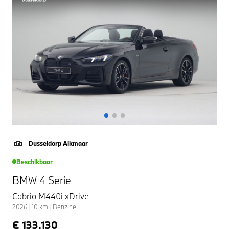
Dusseldorp Alkmaar
Beschikbaar
BMW 4 Serie
Cabrio M440i xDrive
2026
|
10
km
|
Benzine
€ 133.130