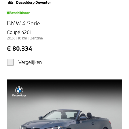
Dusseldorp Deventer
Beschikbaar
BMW 4 Serie
Coupé 420i
2026
|
10
km
|
Benzine
€ 80.334
Vergelijken