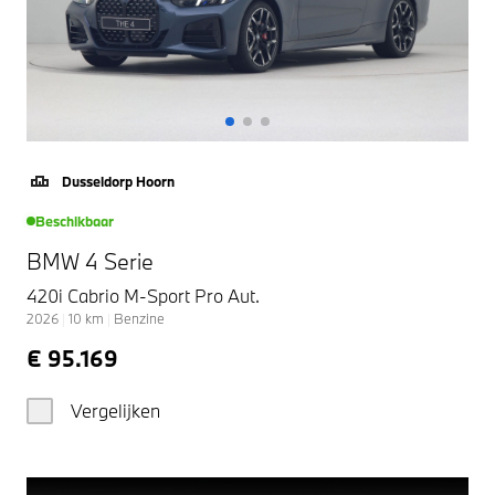
Dusseldorp Hoorn
Beschikbaar
BMW 4 Serie
420i Cabrio M-Sport Pro Aut.
2026
|
10
km
|
Benzine
€ 95.169
Vergelijken