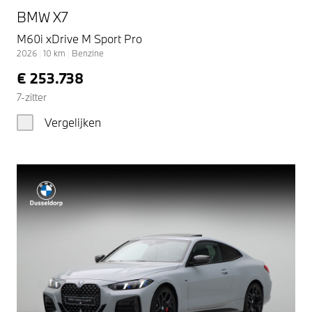
BMW X7
M60i xDrive M Sport Pro
2026
|
10
km
|
Benzine
€ 253.738
7-zitter
Vergelijken