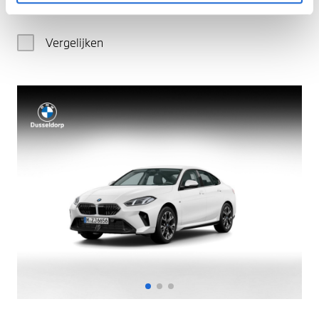
€ 133.130
Vergelijken