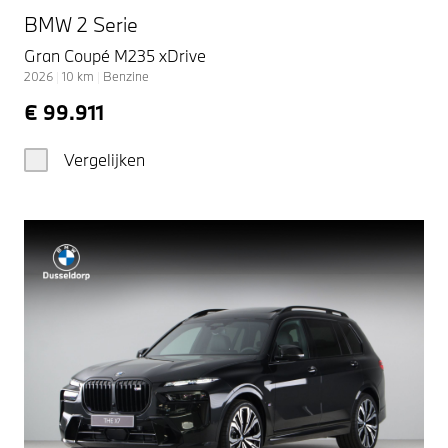
BMW 2 Serie
Gran Coupé M235 xDrive
2026
|
10
km
|
Benzine
€ 99.911
Vergelijken