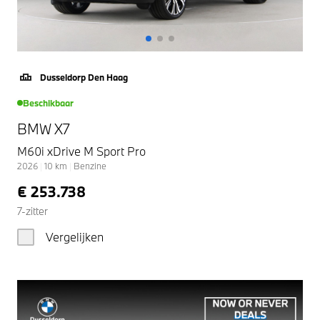
Dusseldorp Den Haag
Beschikbaar
BMW X7
M60i xDrive M Sport Pro
2026
|
10
km
|
Benzine
€ 253.738
7-zitter
Vergelijken