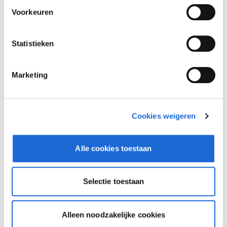
Voorkeuren
Statistieken
Marketing
Cookies weigeren
Alle cookies toestaan
Dusseldorp Alkmaar
Beschikbaar
Selectie toestaan
BMW 4 Serie
Cabrio M440i xDrive
Alleen noodzakelijke cookies
2026
|
10
km
|
Benzine