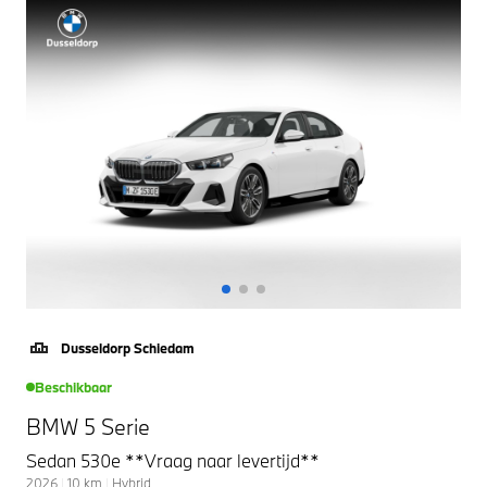
Dusseldorp Schiedam
Beschikbaar
BMW 5 Serie
Sedan 530e **Vraag naar levertijd**
2026
|
10
km
|
Hybrid