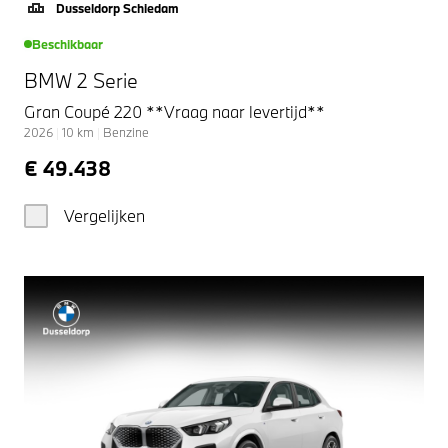
Dusseldorp Schiedam
Beschikbaar
BMW 2 Serie
Gran Coupé 220 **Vraag naar levertijd**
2026
|
10
km
|
Benzine
€ 49.438
Vergelijken