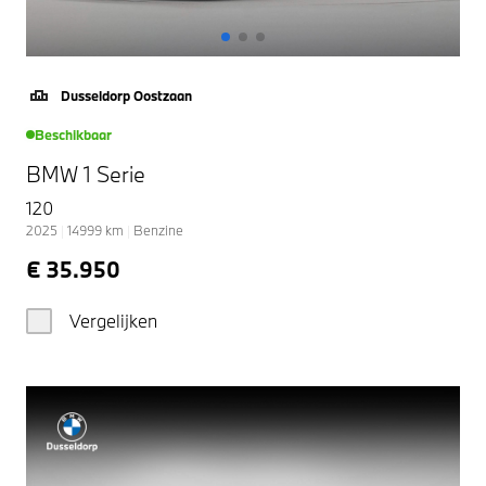
Dusseldorp Oostzaan
Beschikbaar
BMW 1 Serie
120
2025
|
14999
km
|
Benzine
€ 35.950
Vergelijken