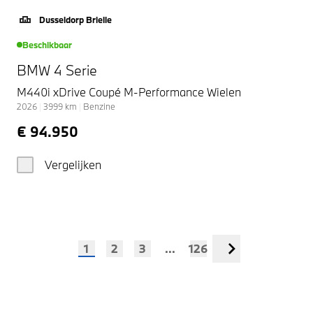
Dusseldorp Brielle
Beschikbaar
BMW 4 Serie
M440i xDrive Coupé M-Performance Wielen
2026
|
3999
km
|
Benzine
€ 94.950
Vergelijken
1
2
3
...
126
Volgende