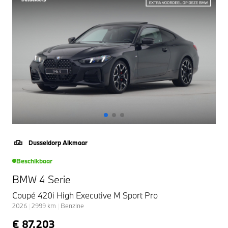
Dusseldorp Alkmaar
Beschikbaar
BMW 4 Serie
Coupé 420i High Executive M Sport Pro
2026
|
2999
km
|
Benzine
€ 87.203