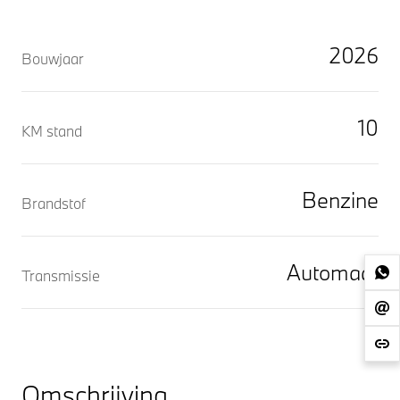
2026
Bouwjaar
10
KM stand
Benzine
Brandstof
Automaat
Transmissie
Omschrijving