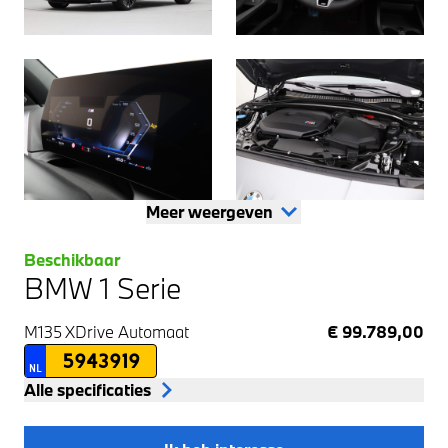
Meer weergeven
Beschikbaar
BMW 1 Serie
M135 XDrive
Automaat
€ 99.789,00
5943919
NL
Alle specificaties