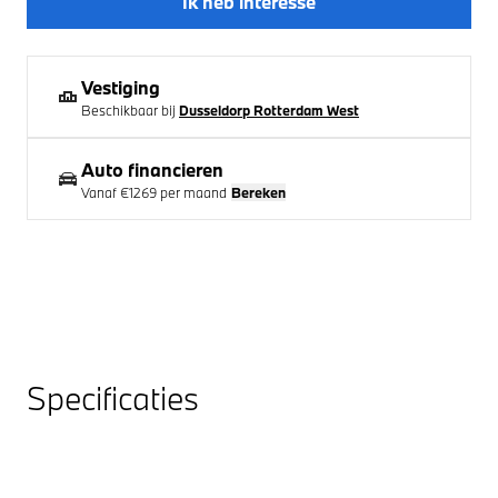
Ik heb interesse
Vestiging
Beschikbaar bij
Dusseldorp Rotterdam West
Auto financieren
Vanaf
€1269
per maand
Bereken
Specificaties