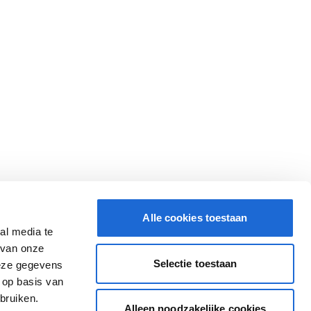
Alle cookies toestaan
al media te
 van onze
Selectie toestaan
deze gegevens
 op basis van
bruiken.
Alleen noodzakelijke cookies