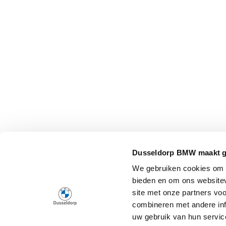
Dusseldorp BMW maakt ge
We gebruiken cookies om c
bieden en om ons websitev
site met onze partners vo
combineren met andere inf
uw gebruik van hun service