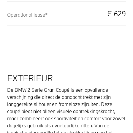
€ 629
Operational lease*
EXTERIEUR
De BMW 2 Serie Gran Coupé is een opvallende
verschijning die direct de aandacht trekt met zijn
langgerekte silhouet en frameloze zijruiten. Deze
coupé biedt niet alleen visuele aantrekkingskracht,
maar combineert ook sportiviteit en comfort voor zowel
dagelijks gebruik als avontuurlijke ritten. Van de
iconische nierengrille tot de strakke lijnen van het