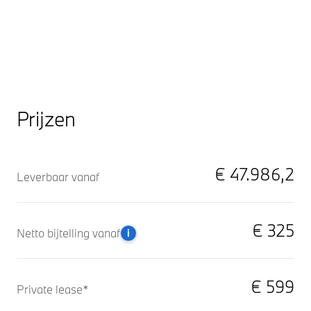
Prijzen
€ 47.986,2
Leverbaar vanaf
€ 325
Netto bijtelling vanaf
i
€ 599
Private lease*