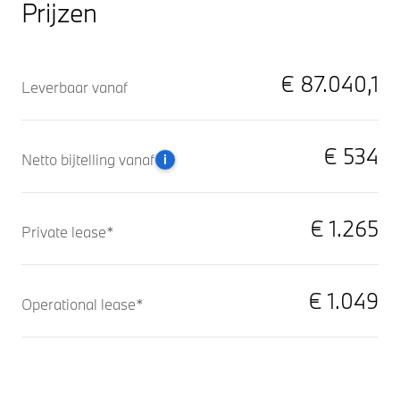
Prijzen
€ 87.040,1
Leverbaar vanaf
€ 534
Netto bijtelling vanaf
i
€ 1.265
Private lease*
€ 1.049
Operational lease*