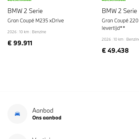
BMW 2 Serie
BMW 2 Serie
Gran Coupé M235 xDrive
Gran Coupé 220
levertijd**
2026
|
10
km
|
Benzine
2026
|
10
km
|
Benzin
€ 99.911
€ 49.438
Aanbod
Ons aanbod