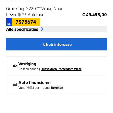
Gran Coupé 220 **Vraag Naar
Levertijd**
Automaat
€ 49.438,00
7S75674
NL
Alle specificaties
Ik heb interesse
Vestiging
Beschikbaar bij
Dusseldorp Rotterdam West
Auto financieren
Vanaf
€631
per maand
Bereken