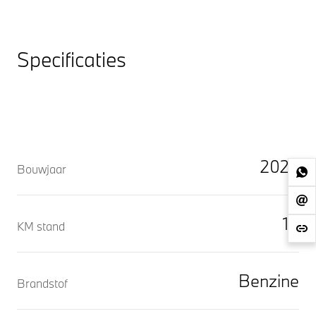
Specificaties
2026
Bouwjaar
10
KM stand
Benzine
Brandstof