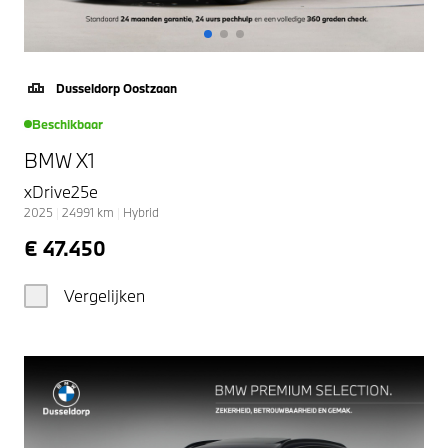
Dusseldorp Oostzaan
Beschikbaar
BMW X1
xDrive25e
2025
|
24991
km
|
Hybrid
€ 47.450
Vergelijken