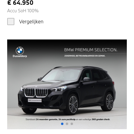
€ 64.950
Accu SoH 100%
Vergelijken