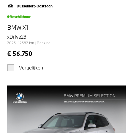
Dusseldorp Oostzaan
Beschikbaar
BMW X1
xDrive23i
2025
|
12582
km
|
Benzine
€ 56.750
Vergelijken