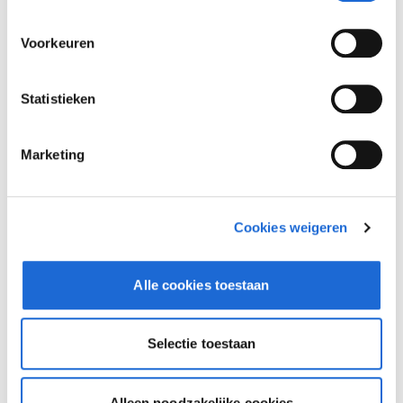
Voorkeuren
Statistieken
Marketing
Cookies weigeren
Alle cookies toestaan
Dusseldorp Schiedam
Beschikbaar
Selectie toestaan
BMW X1
xDrive23i
Alleen noodzakelijke cookies