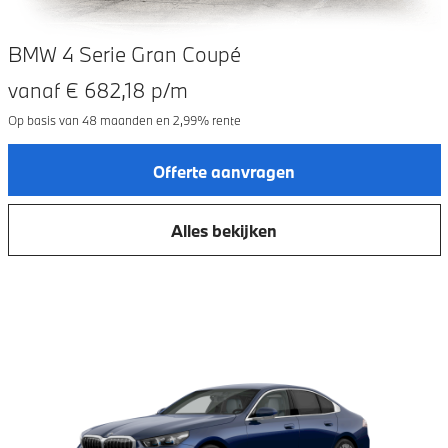
BMW 4 Serie Gran Coupé
vanaf €
682,18
p/m
Op basis van
48
maanden en
2,99
% rente
Offerte aanvragen
Alles bekijken