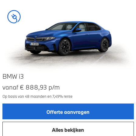
BMW i3
vanaf €
888,93
p/m
Op basis van
48
maanden en
7,49
% rente
Offerte aanvragen
Alles bekijken