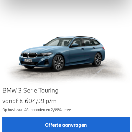
BMW 3 Serie Touring
vanaf €
604,99
p/m
Op basis van
48
maanden en
2,99
% rente
Offerte aanvragen