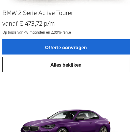
BMW 2 Serie Active Tourer
vanaf €
473,72
p/m
Op basis van
48
maanden en
2,99
% rente
Offerte aanvragen
Alles bekijken