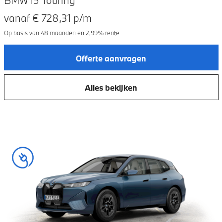
vanaf €
728,31
p/m
Op basis van
48
maanden en
2,99
% rente
Offerte aanvragen
Alles bekijken