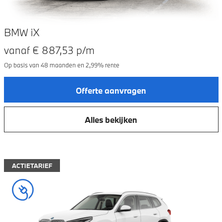
BMW iX
vanaf €
887,53
p/m
Op basis van
48
maanden en
2,99
% rente
Offerte aanvragen
Alles bekijken
ACTIETARIEF