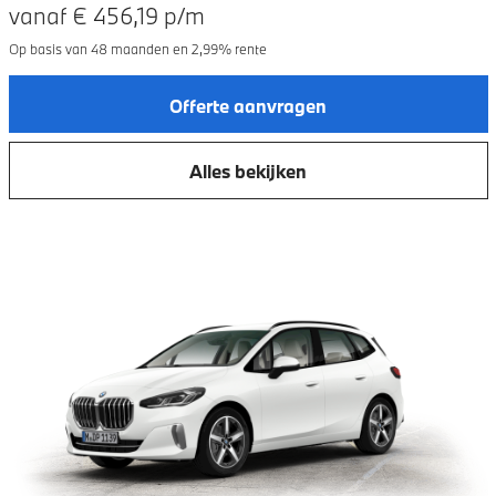
vanaf €
456,19
p/m
Op basis van
48
maanden en
2,99
% rente
Offerte aanvragen
Alles bekijken