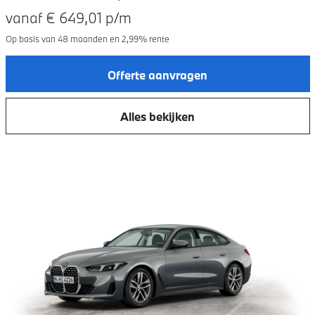
vanaf €
649,01
p/m
Op basis van
48
maanden en
2,99
% rente
Offerte aanvragen
Alles bekijken