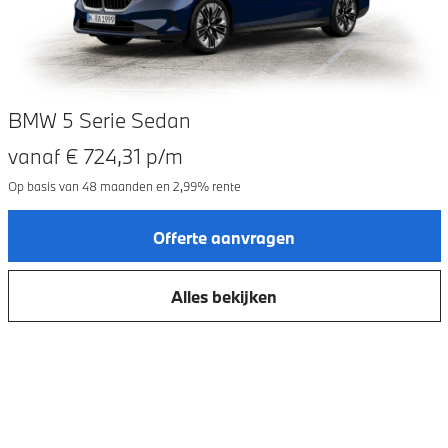
BMW 5 Serie Sedan
vanaf €
724,31
p/m
Op basis van
48
maanden en
2,99
% rente
Offerte aanvragen
Alles bekijken