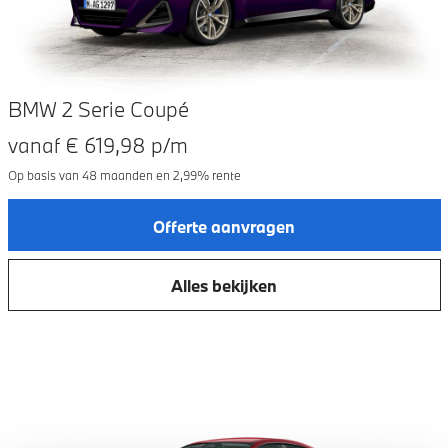
BMW 2 Serie Coupé
vanaf €
619,98
p/m
Op basis van
48
maanden en
2,99
% rente
Offerte aanvragen
Alles bekijken