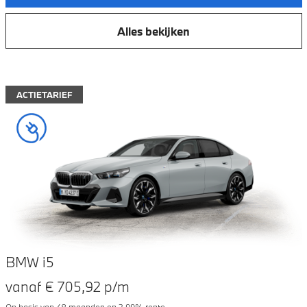
Alles bekijken
ACTIETARIEF
BMW i5
vanaf €
705,92
p/m