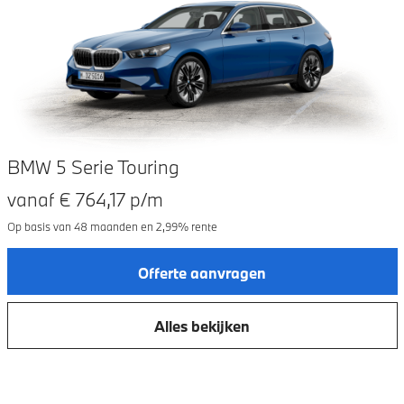
BMW 5 Serie Touring
vanaf €
764,17
p/m
Op basis van
48
maanden en
2,99
% rente
Offerte aanvragen
Alles bekijken