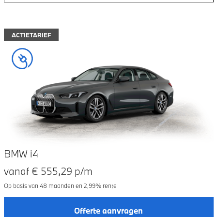
ACTIETARIEF
BMW i4
vanaf €
555,29
p/m
Op basis van
48
maanden en
2,99
% rente
Offerte aanvragen