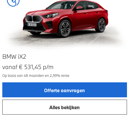
BMW iX2
vanaf €
531,45
p/m
Op basis van
48
maanden en
2,99
% rente
Offerte aanvragen
Alles bekijken