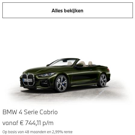
Alles bekijken
BMW 4 Serie Cabrio
vanaf €
744,11
p/m
Op basis van
48
maanden en
2,99
% rente