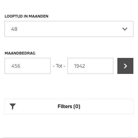
LOOPTIJD IN MAANDEN
MAANDBEDRAG
Maandbedrag vanaf
Maandbedrag tot
- Tot -
Filters
(
0
)