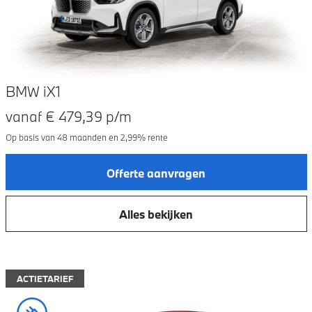
BMW iX1
vanaf €
479,39
p/m
Op basis van
48
maanden en
2,99
% rente
Offerte aanvragen
Alles bekijken
ACTIETARIEF