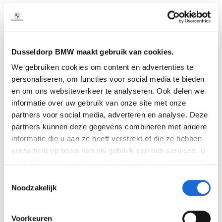
Ongeëvenaarde Vermogen en
Prestaties
In zijn krachtigste vorm levert de 6-cilinder-in-lijn
Dusseldorp BMW maakt gebruik van cookies.
benzinemotor met M TwinPower Turbo technologie
We gebruiken cookies om content en advertenties te
nu 390 kW (530 pk).
De BMW M3 Competition Sedan
personaliseren, om functies voor social media te bieden
met M xDrive en de BMW M3 Competition Touring met
en om ons websiteverkeer te analyseren. Ook delen we
M xDrive profiteren van dit extra vermogen, dat via een
informatie over uw gebruik van onze site met onze
8-traps M Steptronic transmissie met Drivelogic wordt
partners voor social media, adverteren en analyse. Deze
overgebracht op alle vier de wielen. Voor liefhebbers
partners kunnen deze gegevens combineren met andere
van puur rijplezier biedt de
BMW M3 Sedan een
informatie die u aan ze heeft verstrekt of die ze hebben
versie met 353 kW (480 pk) gecombineerd met een
verzameld op basis van uw gebruik van hun services. U
handgeschakelde 6-versnellingsbak en
gaat akkoord met onze cookies als u onze website blijft
achterwielaandrijving.
gebruiken. Bekijk
hier
meer informatie.
Toestemmingsselectie
Noodzakelijk
Veelzijdige Karakters met
Voorkeuren