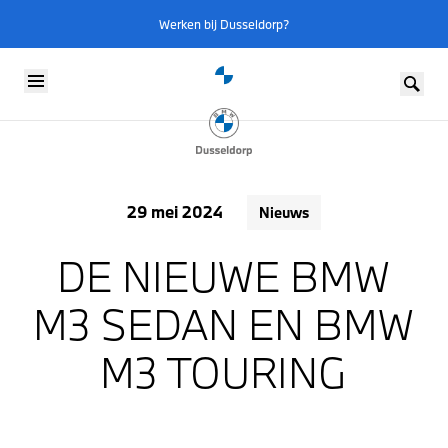
Werken bij Dusseldorp?
Skip to content
29 mei 2024
Nieuws
DE NIEUWE BMW
M3 SEDAN EN BMW
M3 TOURING