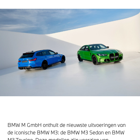
BMW M GmbH onthult de nieuwste uitvoeringen van
de iconische BMW M3: de BMW M3 Sedan en BMW
M3 Touring. Deze modellen zijn voorzien van