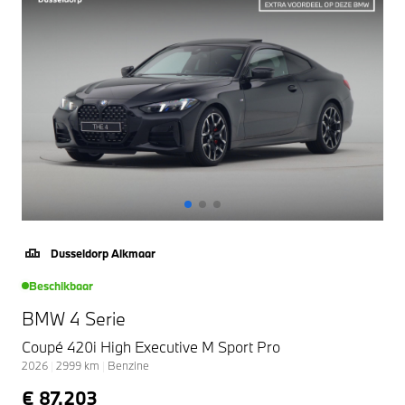
Dusseldorp Alkmaar
Beschikbaar
BMW 4 Serie
Coupé 420i High Executive M Sport Pro
2026
|
2999
km
|
Benzine
€ 87.203