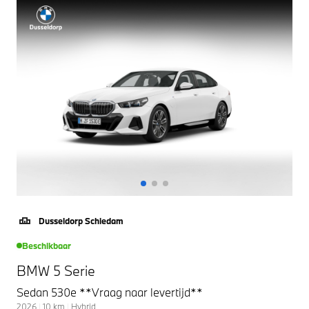
Dusseldorp Schiedam
Beschikbaar
BMW 5 Serie
Sedan 530e **Vraag naar levertijd**
2026
|
10
km
|
Hybrid