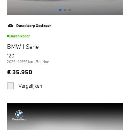
Dusseldorp Oostzaan
Beschikbaar
BMW 1 Serie
120
2025
|
14999
km
|
Benzine
€ 35.950
Vergelijken