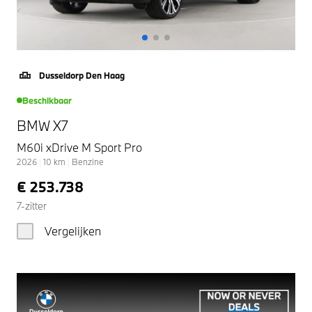
Dusseldorp Den Haag
Beschikbaar
BMW X7
M60i xDrive M Sport Pro
2026
|
10
km
|
Benzine
€ 253.738
7-zitter
Vergelijken