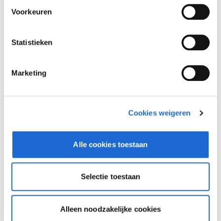
Voorkeuren
Statistieken
Marketing
Cookies weigeren
Alle cookies toestaan
Dusseldorp Alkmaar
Beschikbaar
Selectie toestaan
BMW 4 Serie
Cabrio M440i xDrive
Alleen noodzakelijke cookies
2026
|
10
km
|
Benzine