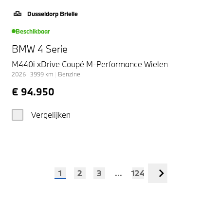
Dusseldorp Brielle
Beschikbaar
BMW 4 Serie
M440i xDrive Coupé M-Performance Wielen
2026
|
3999
km
|
Benzine
€ 94.950
Vergelijken
1
2
3
...
124
Volgende