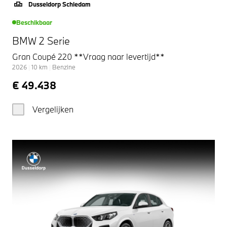
Dusseldorp Schiedam
Beschikbaar
BMW 2 Serie
Gran Coupé 220 **Vraag naar levertijd**
2026
|
10
km
|
Benzine
€ 49.438
Vergelijken