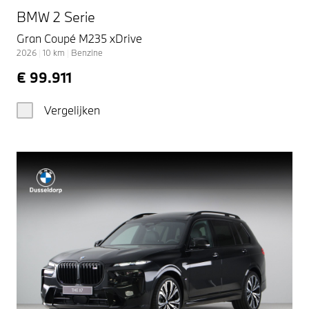
BMW 2 Serie
Gran Coupé M235 xDrive
2026
|
10
km
|
Benzine
€ 99.911
Vergelijken