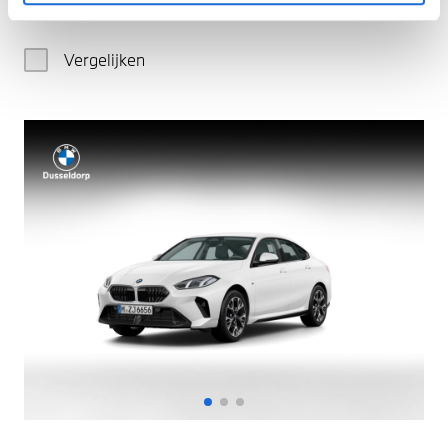
€ 133.130
Vergelijken