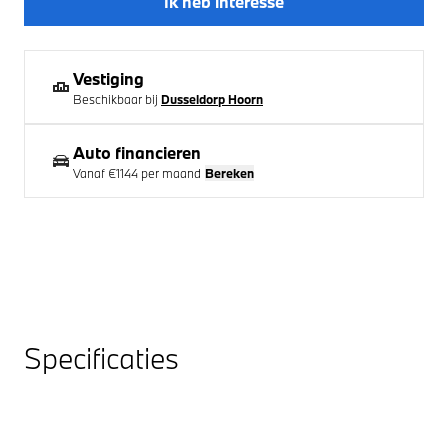
Ik heb interesse
Vestiging
Beschikbaar bij
Dusseldorp Hoorn
Auto financieren
Vanaf
€1144
per maand
Bereken
Specificaties