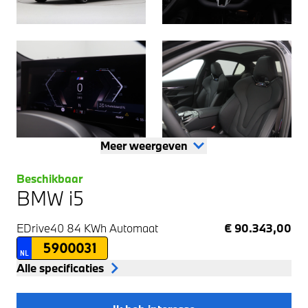
Meer weergeven
Beschikbaar
BMW i5
EDrive40 84 KWh
Automaat
€ 90.343,00
5900031
NL
Alle specificaties