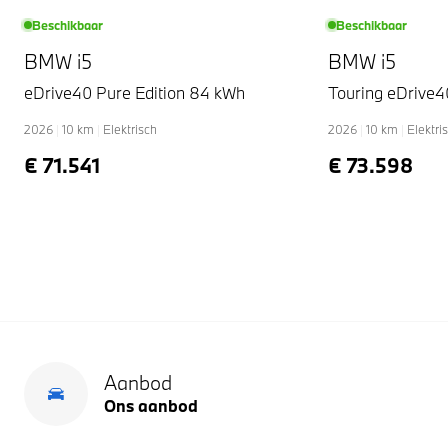
Beschikbaar
Beschikbaar
BMW i5
BMW i5
eDrive40 Pure Edition 84 kWh
Touring eDrive4
2026
|
10
km
|
Elektrisch
2026
|
10
km
|
Elektri
€ 71.541
€ 73.598
Aanbod
Ons aanbod