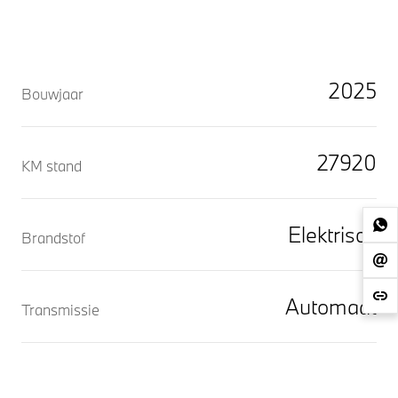
2025
Bouwjaar
27920
KM stand
Elektrisch
Brandstof
Automaat
Transmissie