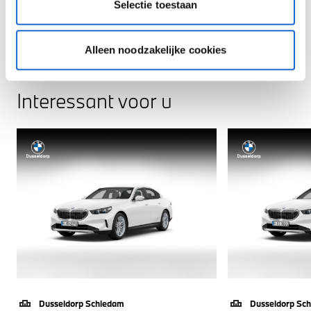
Selectie toestaan
Alleen noodzakelijke cookies
Interessant voor u
Dusseldorp Schiedam
Dusseldorp Sc