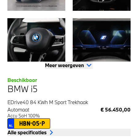
Meer weergeven
Beschikbaar
BMW i5
EDrive40 84 KWh M Sport Trekhaak
Automaat
€ 56.450,00
Accu SoH 100%
HBN-05-P
NL
Alle specificaties