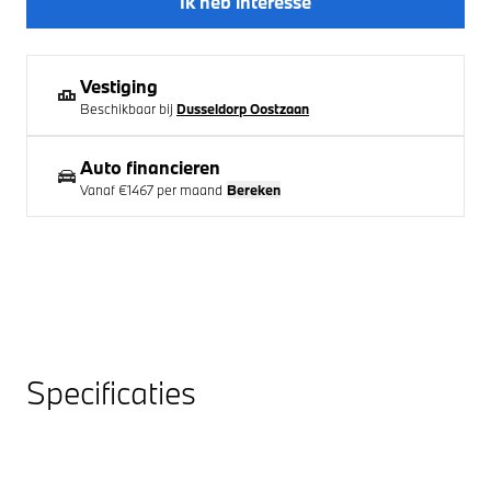
Ik heb interesse
Vestiging
Beschikbaar bij
Dusseldorp Oostzaan
Auto financieren
Vanaf
€1467
per maand
Bereken
Specificaties