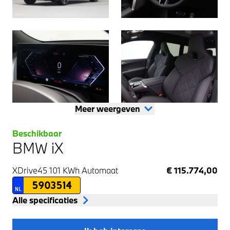
Meer weergeven
Beschikbaar
BMW iX
XDrive45 101 KWh
Automaat
€ 115.774,00
5903514
NL
Alle specificaties