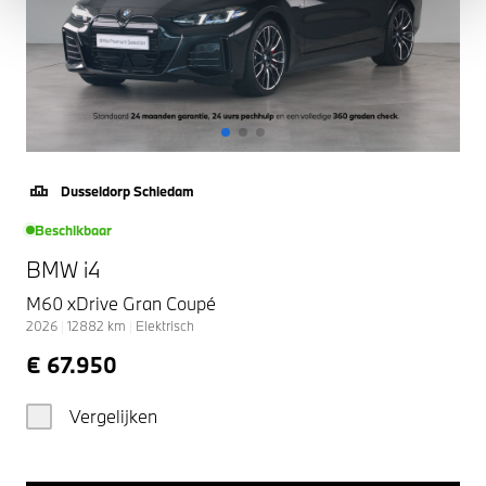
Dusseldorp Schiedam
Beschikbaar
BMW i4
M60 xDrive Gran Coupé
2026
|
12882
km
|
Elektrisch
€ 67.950
Vergelijken