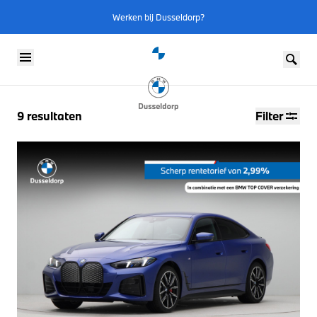
Werken bij Dusseldorp?
Skip to content
9
resultaten
Filter