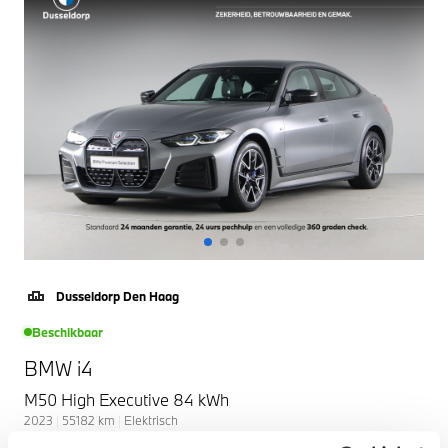
Dusseldorp Den Haag
Beschikbaar
BMW i4
M50 High Executive 84 kWh
2023
|
55182
km
|
Elektrisch