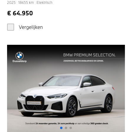
2025
|
18655
km
|
Elektrisch
€ 64.950
Vergelijken