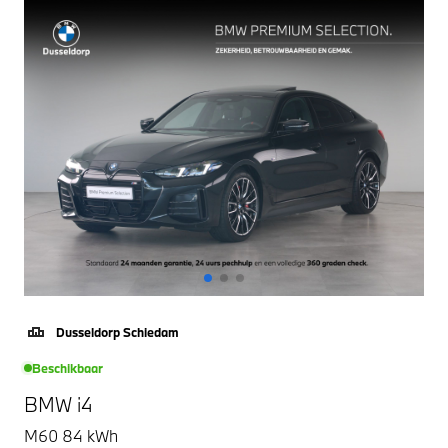
Dusseldorp Schiedam
Beschikbaar
BMW i4
M60 84 kWh