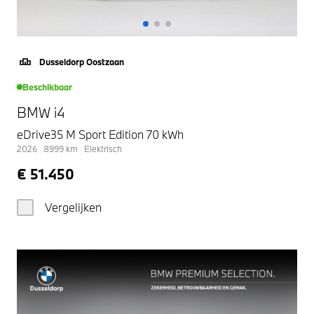
Dusseldorp Oostzaan
Beschikbaar
BMW i4
eDrive35 M Sport Edition 70 kWh
2026
|
8999
km
|
Elektrisch
€ 51.450
Vergelijken