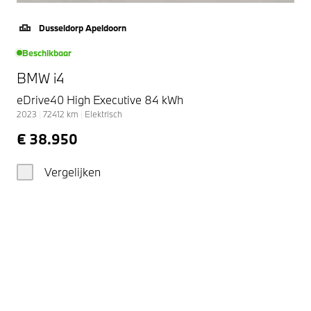
Dusseldorp Apeldoorn
Beschikbaar
BMW i4
eDrive40 High Executive 84 kWh
2023
|
72412
km
|
Elektrisch
€ 38.950
Vergelijken