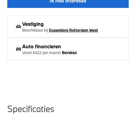
Ik heb interesse
Vestiging
Beschikbaar bij
Dusseldorp Rotterdam West
Auto financieren
Vanaf
€622
per maand
Bereken
Specificaties