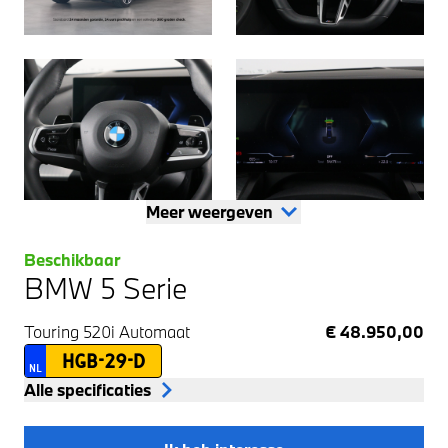
Meer weergeven
Beschikbaar
BMW 5 Serie
Touring 520i
Automaat
€ 48.950,00
HGB-29-D
NL
Alle specificaties