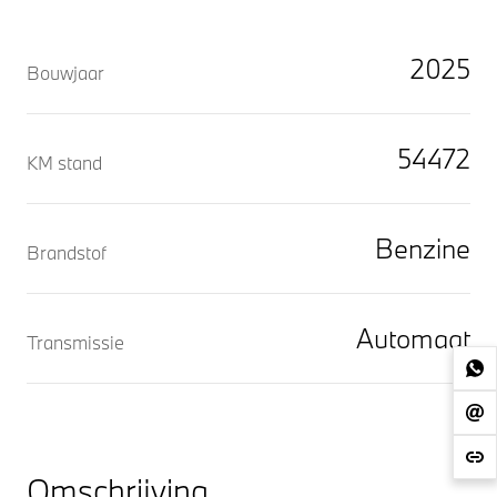
2025
Bouwjaar
54472
KM stand
Benzine
Brandstof
Automaat
Transmissie
Omschrijving