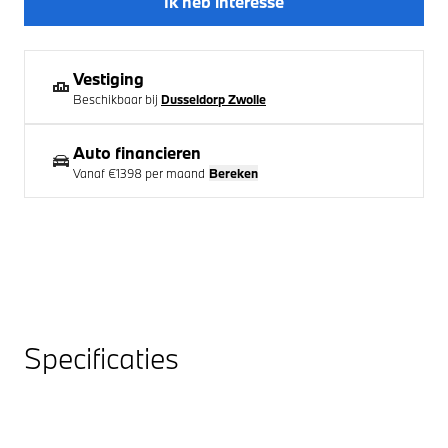
Ik heb interesse
Vestiging
Beschikbaar bij
Dusseldorp Zwolle
Auto financieren
Vanaf
€1398
per maand
Bereken
Specificaties