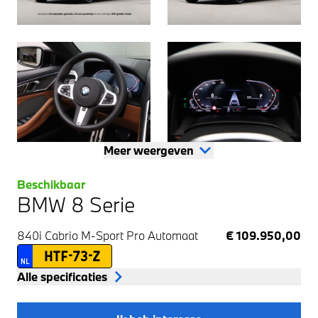
Meer weergeven
Beschikbaar
BMW 8 Serie
840i Cabrio M-Sport Pro
Automaat
€ 109.950,00
HTF-73-Z
NL
Alle specificaties