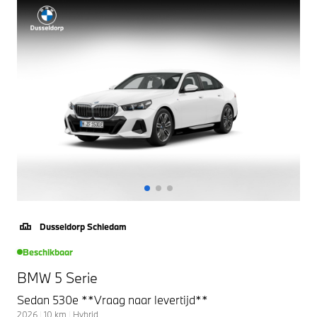
Dusseldorp Schiedam
Beschikbaar
BMW 5 Serie
Sedan 530e **Vraag naar levertijd**
2026
|
10
km
|
Hybrid