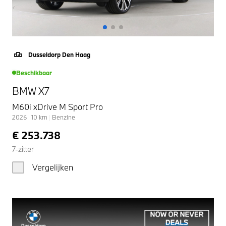
Dusseldorp Den Haag
Beschikbaar
BMW X7
M60i xDrive M Sport Pro
2026
|
10
km
|
Benzine
€ 253.738
7-zitter
Vergelijken