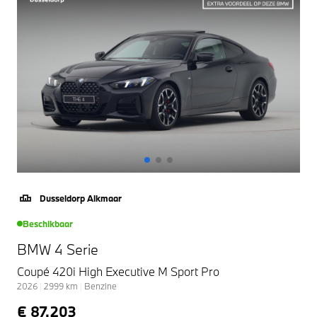
Dusseldorp Alkmaar
Beschikbaar
BMW 4 Serie
Coupé 420i High Executive M Sport Pro
2026
|
2999
km
|
Benzine
€ 87.203