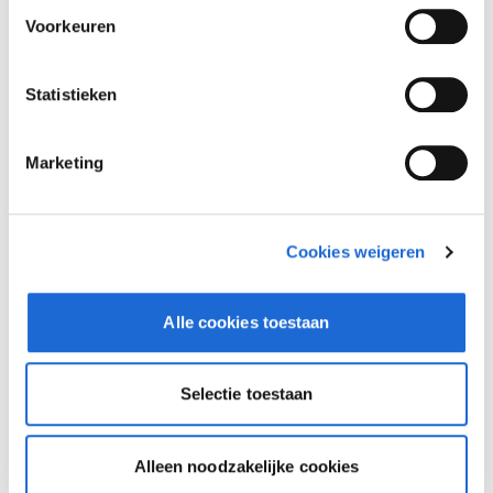
Voorkeuren
Statistieken
Marketing
Cookies weigeren
Alle cookies toestaan
Dusseldorp Alkmaar
Beschikbaar
Selectie toestaan
BMW 4 Serie
Cabrio M440i xDrive
Alleen noodzakelijke cookies
2026
|
10
km
|
Benzine