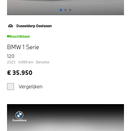
Dusseldorp Oostzaan
Beschikbaar
BMW 1 Serie
120
2025
|
14999
km
|
Benzine
€ 35.950
Vergelijken