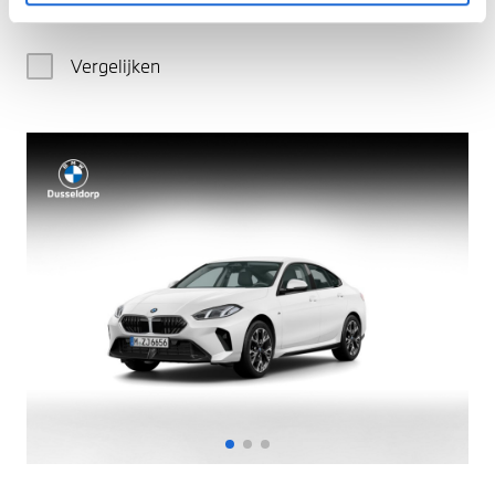
€ 133.130
Vergelijken