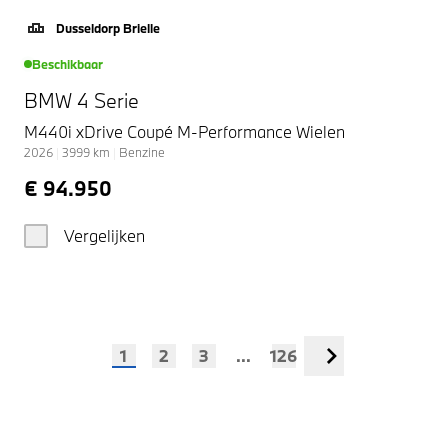
Dusseldorp Brielle
Beschikbaar
BMW 4 Serie
M440i xDrive Coupé M-Performance Wielen
2026
|
3999
km
|
Benzine
€ 94.950
Vergelijken
1
2
3
...
126
Volgende