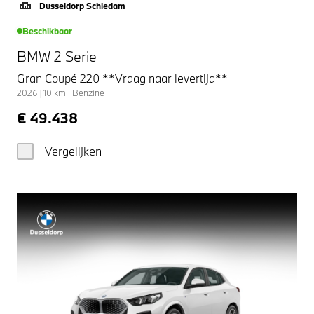
Dusseldorp Schiedam
Beschikbaar
BMW 2 Serie
Gran Coupé 220 **Vraag naar levertijd**
2026
|
10
km
|
Benzine
€ 49.438
Vergelijken