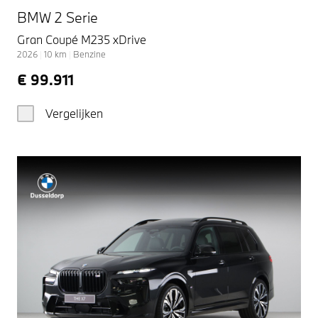
BMW 2 Serie
Gran Coupé M235 xDrive
2026
|
10
km
|
Benzine
€ 99.911
Vergelijken