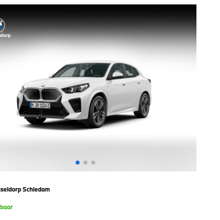
seldorp Schiedam
kbaar