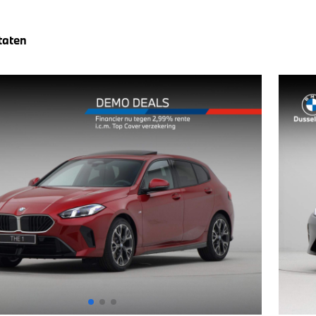
taten