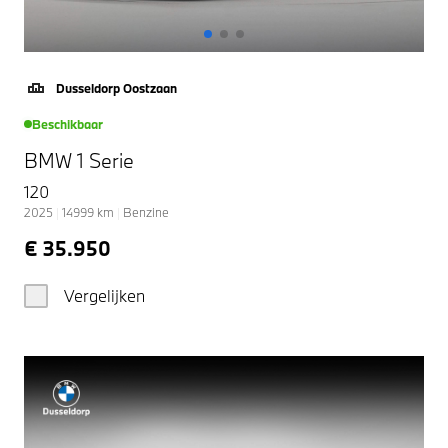
Dusseldorp Oostzaan
Beschikbaar
BMW 1 Serie
120
2025
|
14999
km
|
Benzine
€ 35.950
Vergelijken