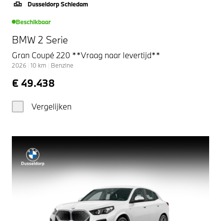
Dusseldorp Schiedam
Beschikbaar
BMW 2 Serie
Gran Coupé 220 **Vraag naar levertijd**
2026
|
10
km
|
Benzine
€ 49.438
Vergelijken