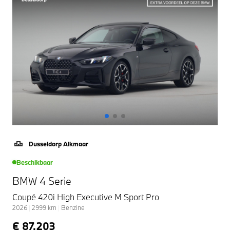
Dusseldorp Alkmaar
Beschikbaar
BMW 4 Serie
Coupé 420i High Executive M Sport Pro
2026
|
2999
km
|
Benzine
€ 87.203