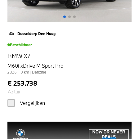
Dusseldorp Den Haag
Beschikbaar
BMW X7
M60i xDrive M Sport Pro
2026
|
10
km
|
Benzine
€ 253.738
7-zitter
Vergelijken