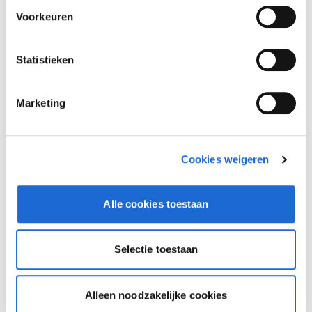
Voorkeuren
Statistieken
Marketing
Cookies weigeren
Alle cookies toestaan
Dusseldorp Alkmaar
Beschikbaar
Selectie toestaan
BMW 4 Serie
Cabrio M440i xDrive
Alleen noodzakelijke cookies
2026
|
10
km
|
Benzine