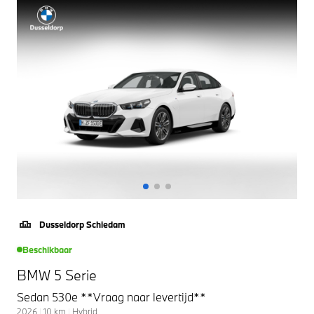
Dusseldorp Schiedam
Beschikbaar
BMW 5 Serie
Sedan 530e **Vraag naar levertijd**
2026
|
10
km
|
Hybrid