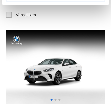
€ 133.130
Vergelijken