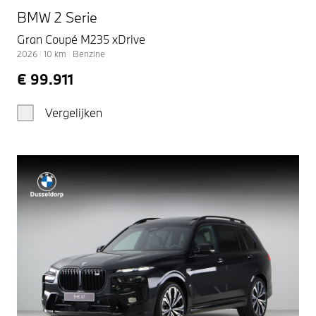
BMW 2 Serie
Gran Coupé M235 xDrive
2026
|
10
km
|
Benzine
€ 99.911
Vergelijken