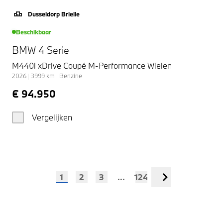
Dusseldorp Brielle
Beschikbaar
BMW 4 Serie
M440i xDrive Coupé M-Performance Wielen
2026
|
3999
km
|
Benzine
€ 94.950
Vergelijken
1
2
3
...
124
Volgende