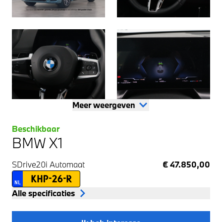
Meer weergeven
Beschikbaar
BMW X1
SDrive20i
Automaat
€ 47.850,00
KHP-26-R
NL
Alle specificaties