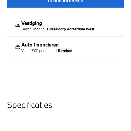
Ik heb interesse
Vestiging
Beschikbaar bij
Dusseldorp Rotterdam West
Auto financieren
Vanaf
€611
per maand
Bereken
Specificaties