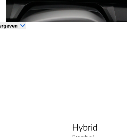
ergeven
Hybrid
Brandstof