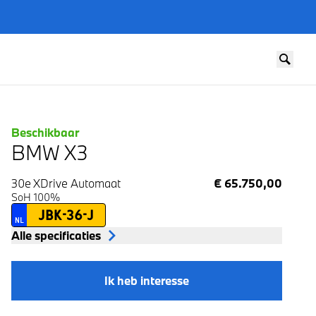
Beschikbaar
BMW X3
30e XDrive
Automaat
€ 65.750,00
SoH 100%
JBK-36-J
NL
Alle specificaties
Ik heb interesse