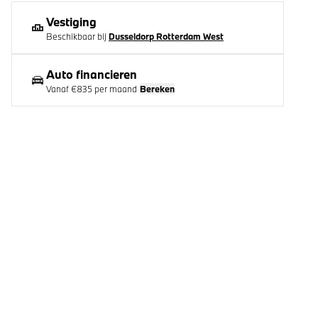
Vestiging
Beschikbaar bij
Dusseldorp Rotterdam West
Auto financieren
Vanaf
€835
per maand
Bereken