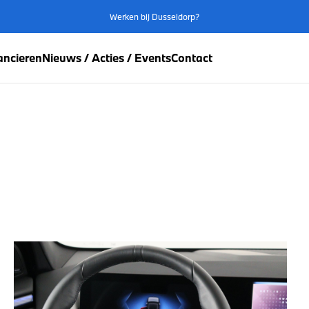
Werken bij Dusseldorp?
ancieren
Nieuws / Acties / Events
Contact