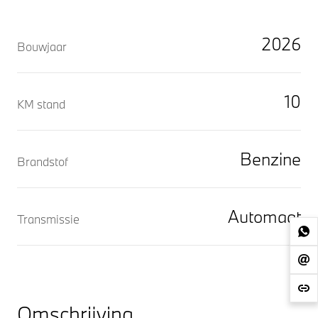
2026
Bouwjaar
10
KM stand
Benzine
Brandstof
Automaat
Transmissie
Omschrijving