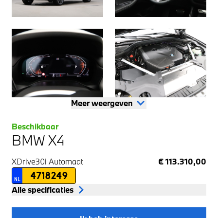
Meer weergeven
Beschikbaar
BMW X4
XDrive30i
Automaat
€ 113.310,00
4718249
NL
Alle specificaties