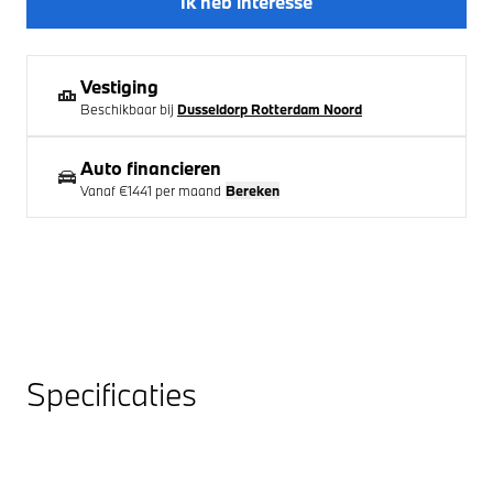
Ik heb interesse
Vestiging
Beschikbaar bij
Dusseldorp Rotterdam Noord
Auto financieren
Vanaf
€1441
per maand
Bereken
Specificaties