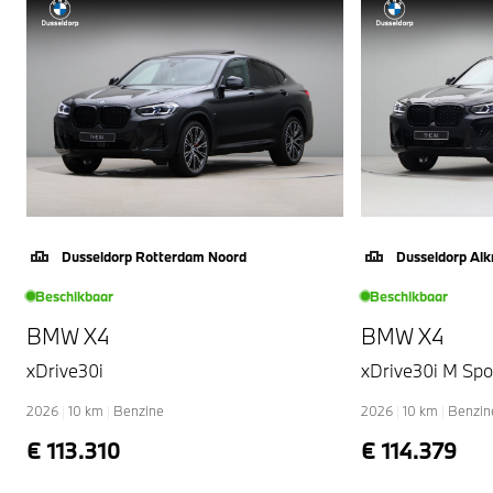
Dusseldorp Rotterdam Noord
Dusseldorp Al
Beschikbaar
Beschikbaar
BMW X4
BMW X4
xDrive30i
xDrive30i M Spo
2026
|
10
km
|
Benzine
2026
|
10
km
|
Benzin
€ 113.310
€ 114.379