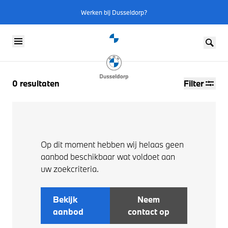
Werken bij Dusseldorp?
Skip to content
0
resultaten
Filter
Op dit moment hebben wij helaas geen
aanbod beschikbaar wat voldoet aan
uw zoekcriteria.
Bekijk
Neem
aanbod
contact op