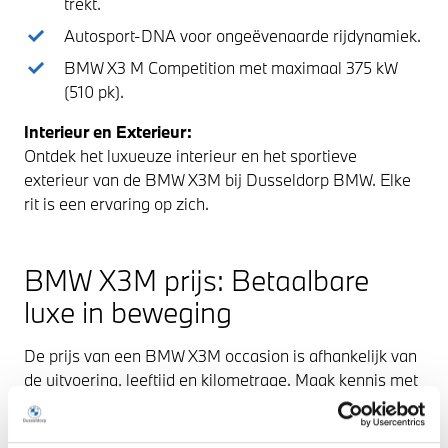
trekt.
Autosport-DNA voor ongeëvenaarde rijdynamiek.
BMW X3 M Competition met maximaal 375 kW
(510 pk).
Interieur en Exterieur:
Ontdek het luxueuze interieur en het sportieve
exterieur van de BMW X3M bij Dusseldorp BMW. Elke
rit is een ervaring op zich.
BMW X3M prijs: Betaalbare
luxe in beweging
De prijs van een BMW X3M occasion is afhankelijk van
de uitvoering, leeftijd en kilometrage. Maak kennis met
de verschillende modellen en ontdek de prijzen bij
Dusseldorp BMW. Onze verkoopadviseurs staan klaar