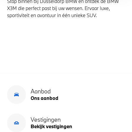
Stap binnen bij Dusseldorp BMW en ontdek de BMW
X3M die perfect past bij uw wensen. Ervaar luxe,
sportiviteit en avontuur in één unieke SUV.
Aanbod
Ons aanbod
Vestigingen
Bekijk vestigingen