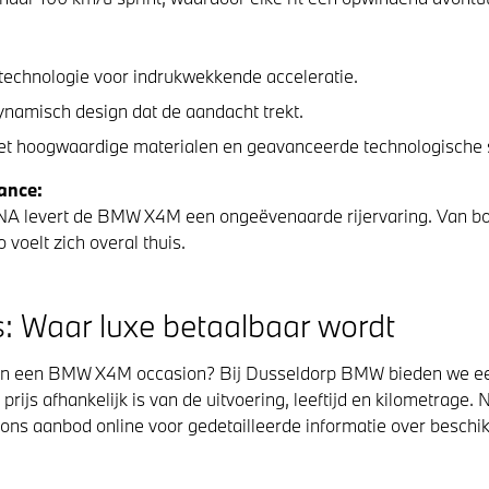
echnologie voor indrukwekkende acceleratie.
ynamisch design dat de aandacht trekt.
et hoogwaardige materialen en geavanceerde technologische 
ance:
DNA levert de BMW X4M een ongeëvenaarde rijervaring. Van bo
voelt zich overal thuis.
 Waar luxe betaalbaar wordt
van een BMW X4M occasion? Bij Dusseldorp BMW bieden we ee
rijs afhankelijk is van de uitvoering, leeftijd en kilometrage
 ons aanbod online voor gedetailleerde informatie over beschi