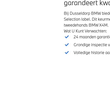
garandeert kwal
Bij Dusseldorp BMW bied
Selection label. Dit keur
tweedehands BMW X4M.
Wat U Kunt Verwachten:
24 maanden garanti
Grondige inspectie v
Volledige historie a