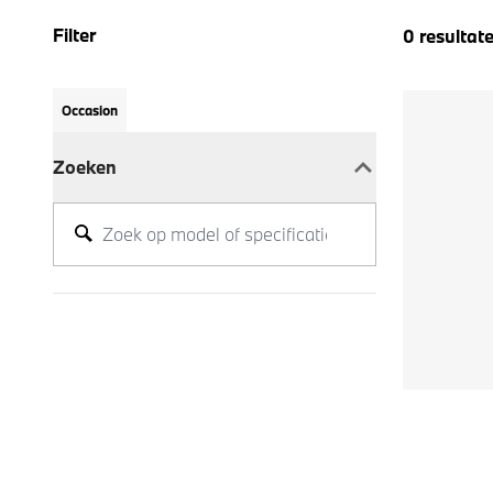
Filter
0
resultat
Occasion
Zoeken