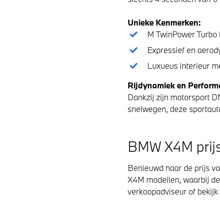
Unieke Kenmerken:
M TwinPower Turbo t
Expressief en aerod
Luxueus interieur m
Rijdynamiek en Perform
Dankzij zijn motorsport 
snelwegen, deze sportauto 
BMW X4M prijs:
Benieuwd naar de prijs 
X4M modellen, waarbij de p
verkoopadviseur of bekijk