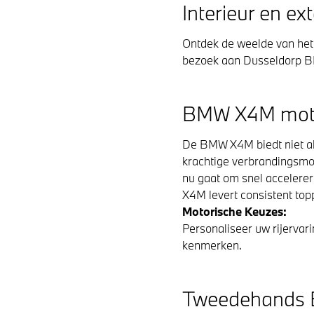
Interieur en ex
Ontdek de weelde van het
bezoek aan Dusseldorp 
BMW X4M motor 
De BMW X4M biedt niet all
krachtige verbrandingsmot
nu gaat om snel accelerer
X4M levert consistent topp
Motorische Keuzes:
Personaliseer uw rijervari
kenmerken.
Tweedehands B