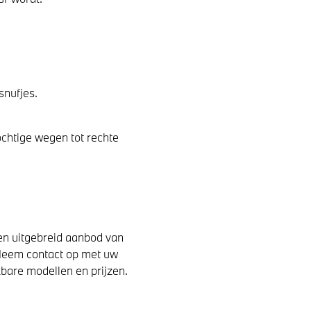
snufjes.
chtige wegen tot rechte
n uitgebreid aanbod van
. Neem contact op met uw
kbare modellen en prijzen.