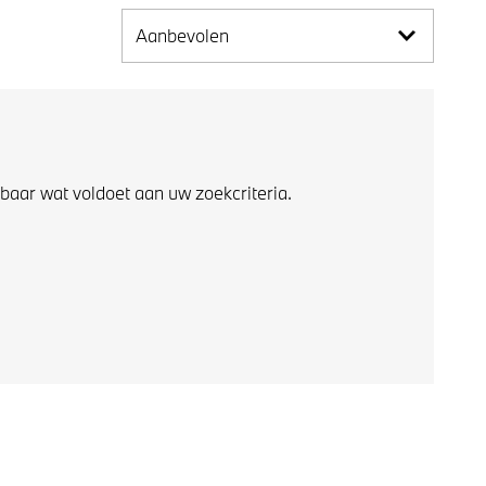
Aanbevolen
aar wat voldoet aan uw zoekcriteria.