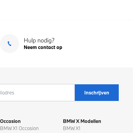
Hulp nodig?
Neem contact op
Inschrijven
Occasion
BMW X Modellen
BMW X1 Occasion
BMW X1