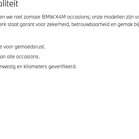
iteit
en we niet zomaar BMW X4M occasions; onze modellen zijn v
merk staat garant voor zekerheid, betrouwbaarheid en gemak bi
e voor gemoedsrust.
an alle occasions.
anwezig en kilometers geverifieerd.