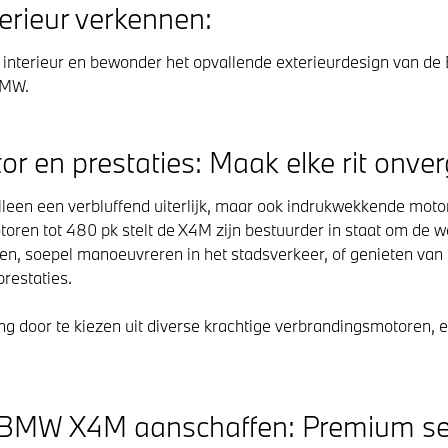
terieur verkennen:
 interieur en bewonder het opvallende exterieurdesign van d
BMW.
en prestaties: Maak elke rit onverg
een een verbluffend uiterlijk, maar ook indrukwekkende motor
oren tot 480 pk stelt de X4M zijn bestuurder in staat om de w
en, soepel manoeuvreren in het stadsverkeer, of genieten van 
restaties.
ng door te kiezen uit diverse krachtige verbrandingsmotoren, e
MW X4M aanschaffen: Premium sel